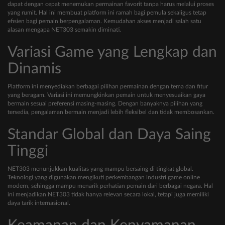
dapat dengan cepat menemukan permainan favorit tanpa harus melalui proses
yang rumit. Hal ini membuat platform ini ramah bagi pemula sekaligus tetap
efisien bagi pemain berpengalaman. Kemudahan akses menjadi salah satu
alasan mengapa NET303 semakin diminati.
Variasi Game yang Lengkap dan
Dinamis
Platform ini menyediakan berbagai pilihan permainan dengan tema dan fitur
yang beragam. Variasi ini memungkinkan pemain untuk menyesuaikan gaya
bermain sesuai preferensi masing-masing. Dengan banyaknya pilihan yang
tersedia, pengalaman bermain menjadi lebih fleksibel dan tidak membosankan.
Standar Global dan Daya Saing
Tinggi
NET303 menunjukkan kualitas yang mampu bersaing di tingkat global.
Teknologi yang digunakan mengikuti perkembangan industri game online
modern, sehingga mampu menarik perhatian pemain dari berbagai negara. Hal
ini menjadikan NET303 tidak hanya relevan secara lokal, tetapi juga memiliki
daya tarik internasional.