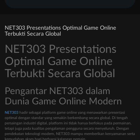
NET303 Presentations Optimal Game Online
Terbukti Secara Global
NET303 Presentations
Optimal Game Online
Terbukti Secara Global
Pengantar NET303 dalam
Dunia Game Online Modern
NET303
hadir sebagai platform game online yang menawarkan presentasi
optimal dengan standar yang semakin berkembang secara global. Di tengah
persaingan industri digital, platform ini tidak hanya berfokus pada permainan,
tetapi juga pada kualitas pengalaman pengguna secara menyeluruh. Dengan
pendekatan teknologi modern, NET303 mampu memberikan kenyamanan serta
kemudahan akses bagi berbagai kalangan pemain.