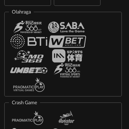
Olahraga
Crash Game