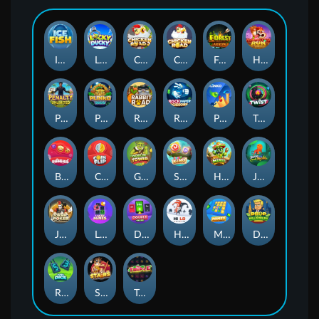
Ice Fish
Lucky Ducky
Chicken Road 2.0
Chicken Road
Forest Arrow
Hamster Run
Penalty Unlimited
Plinko Aztec
Rabbit Road
Rock Paper Scissors
Plinko 1000
Twist
Bubbles
Сoinflip
Goblin-tower
Sweet Keno
Hot-mines
Jogo Do Bicho
Joker Poker
Lucky mines
Double Online
Hilo Joker
Mines
Drop The Billionaire
Robo dice
Stairs
Triple