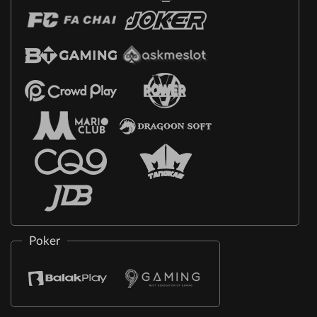
Poker