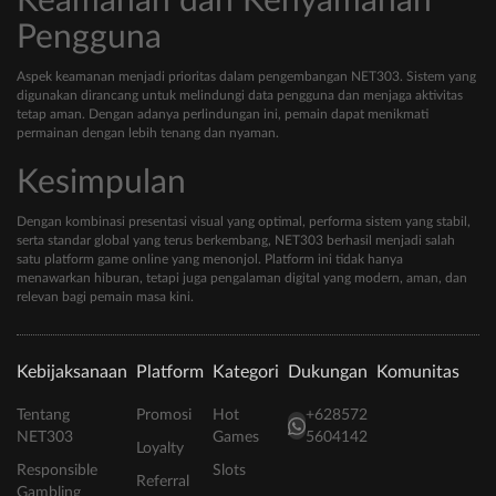
Keamanan dan Kenyamanan
Pengguna
Aspek keamanan menjadi prioritas dalam pengembangan NET303. Sistem yang
digunakan dirancang untuk melindungi data pengguna dan menjaga aktivitas
tetap aman. Dengan adanya perlindungan ini, pemain dapat menikmati
permainan dengan lebih tenang dan nyaman.
Kesimpulan
Dengan kombinasi presentasi visual yang optimal, performa sistem yang stabil,
serta standar global yang terus berkembang, NET303 berhasil menjadi salah
satu platform game online yang menonjol. Platform ini tidak hanya
menawarkan hiburan, tetapi juga pengalaman digital yang modern, aman, dan
relevan bagi pemain masa kini.
Kebijaksanaan
Platform
Kategori
Dukungan
Komunitas
Tentang
Promosi
Hot
+628572
NET303
Games
5604142
Loyalty
Responsible
Slots
Referral
Gambling