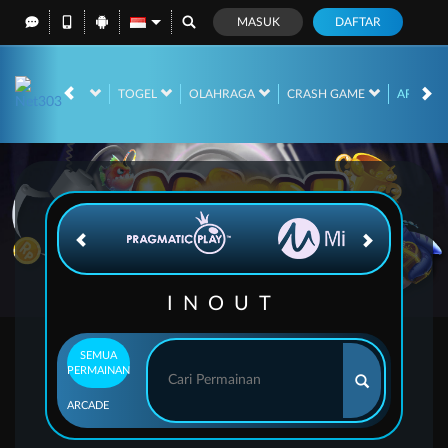
MASUK
DAFTAR
SINO
RACE
TOGEL
OLAHRAGA
CRASH GAME
ARCADE
INOUT
SEMUA
PERMAINAN
ARCADE