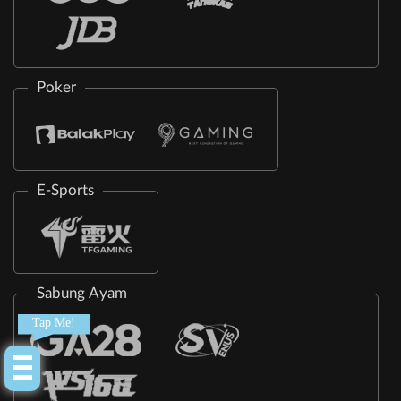
Poker
E-Sports
Sabung Ayam
Tap Me!