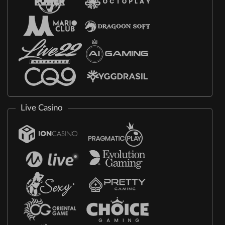
Live Casino