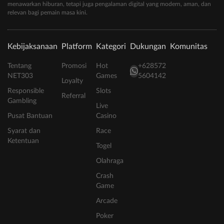
menawarkan hiburan, tetapi juga pengalaman digital yang modern, aman, dan
relevan bagi pemain masa kini.
Kebijaksanaan
Platform
Kategori
Dukungan
Komunitas
Tentang
Promosi
Hot
+628572
NET303
Games
5604142
Loyalty
Responsible
Slots
Referral
Gambling
Live
Pusat Bantuan
Casino
Syarat dan
Race
Ketentuan
Togel
Olahraga
Crash
Game
Arcade
Poker