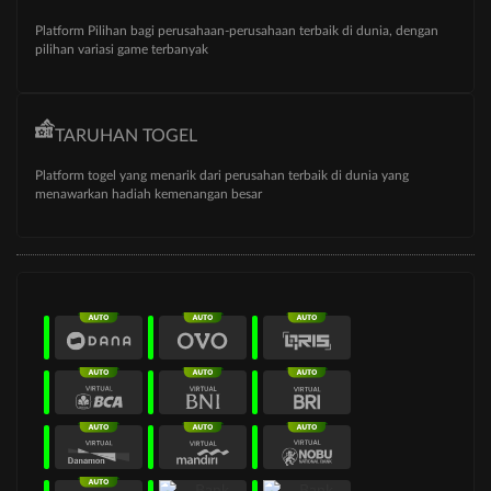
Platform Pilihan bagi perusahaan-perusahaan terbaik di dunia, dengan
pilihan variasi game terbanyak
TARUHAN TOGEL
Platform togel yang menarik dari perusahan terbaik di dunia yang
menawarkan hadiah kemenangan besar