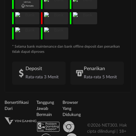
* Selama bank maintenance dan bank offline deposit dan penarikan
tidak dapat diproses
Deposit
Penarikan
Rata-rata 3 Menit
Rata-rata 5 Menit
Bersertifikasi
Tanggung
Browser
Dari
Jawab
Yang
Bermain
Didukung
©2026 NET303. Hak
cipta dilindungi | 18+