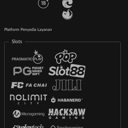
Platform Penyedia Layanan
Slots