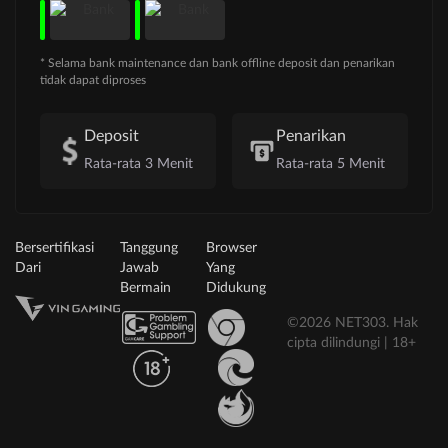
* Selama bank maintenance dan bank offline deposit dan penarikan
tidak dapat diproses
Deposit
Penarikan
Rata-rata 3 Menit
Rata-rata 5 Menit
Bersertifikasi
Tanggung
Browser
Dari
Jawab
Yang
Bermain
Didukung
©2026 NET303. Hak
cipta dilindungi | 18+