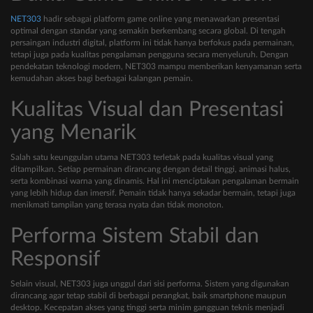
NET303
hadir sebagai platform game online yang menawarkan presentasi
optimal dengan standar yang semakin berkembang secara global. Di tengah
persaingan industri digital, platform ini tidak hanya berfokus pada permainan,
tetapi juga pada kualitas pengalaman pengguna secara menyeluruh. Dengan
pendekatan teknologi modern, NET303 mampu memberikan kenyamanan serta
kemudahan akses bagi berbagai kalangan pemain.
Kualitas Visual dan Presentasi
yang Menarik
Salah satu keunggulan utama NET303 terletak pada kualitas visual yang
ditampilkan. Setiap permainan dirancang dengan detail tinggi, animasi halus,
serta kombinasi warna yang dinamis. Hal ini menciptakan pengalaman bermain
yang lebih hidup dan imersif. Pemain tidak hanya sekadar bermain, tetapi juga
menikmati tampilan yang terasa nyata dan tidak monoton.
Performa Sistem Stabil dan
Responsif
Selain visual, NET303 juga unggul dari sisi performa. Sistem yang digunakan
dirancang agar tetap stabil di berbagai perangkat, baik smartphone maupun
desktop. Kecepatan akses yang tinggi serta minim gangguan teknis menjadi