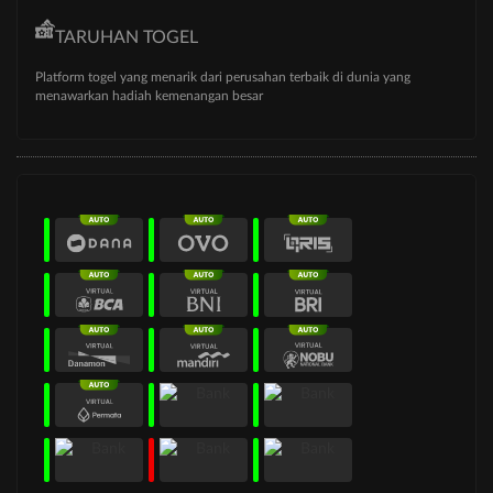
TARUHAN TOGEL
Platform togel yang menarik dari perusahan terbaik di dunia yang
menawarkan hadiah kemenangan besar