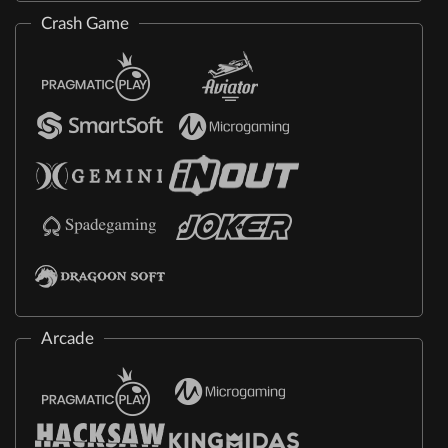
Crash Game
Arcade