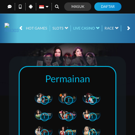
MASUK
DAFTAR
HOT GAMES
SLOTS
LIVE CASINO
RACE
TOGE
Permainan
i
i
i
i
i
i
i
i
i