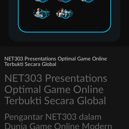
i
i
NET303 Presentations Optimal Game Online
Terbukti Secara Global
NET303 Presentations
Optimal Game Online
Terbukti Secara Global
Pengantar NET303 dalam
Dunia Game Online Modern