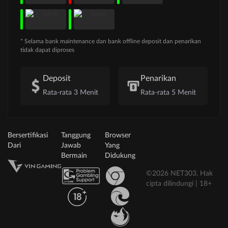
* Selama bank maintenance dan bank offline deposit dan penarikan
tidak dapat diproses
Deposit
Penarikan
Rata-rata 3 Menit
Rata-rata 5 Menit
Bersertifikasi
Tanggung
Browser
Dari
Jawab
Yang
Bermain
Didukung
©2026 NET303. Hak
cipta dilindungi | 18+