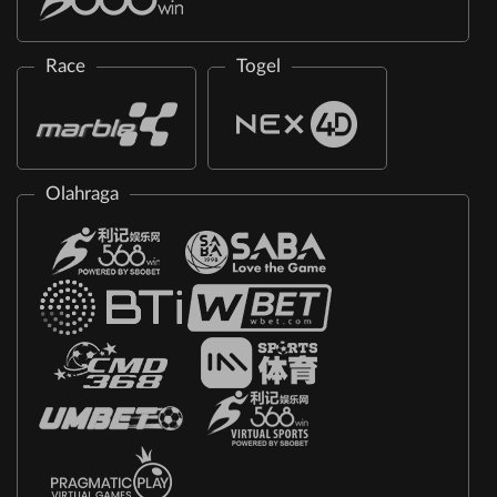
Race
Togel
Olahraga