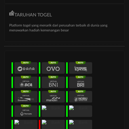
TARUHAN TOGEL
Platform togel yang menarik dari perusahan terbaik di dunia yang
menawarkan hadiah kemenangan besar