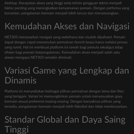
desktop. Kecepatan akses yang tinggi serta minim gangguan teknis menjadi
faktor penting yang meningkatkan kenyamanan pemain. Dengan performa yang
konsisten, pengalaman bermain menjadi lebih lancar dan menyenangkan.
Kemudahan Akses dan Navigasi
NET303 menawarkan navigasi yang sederhana dan mudah dipahami. Pemain
dapat dengan cepat menemukan permainan favorit tanpa harus melalui proses
yang rumit. Hal ini membuat platform ini ramah bagi pemula sekaligus tetap
efisien bagi pemain berpengalaman. Kemudahan akses menjadi salah satu
alasan mengapa NET303 semakin diminati.
Variasi Game yang Lengkap dan
Dinamis
Platform ini menyediakan berbagai pilihan permainan dengan tema dan fitur
yang beragam. Variasi ini memungkinkan pemain untuk menyesuaikan gaya
bermain sesuai preferensi masing-masing. Dengan banyaknya pilihan yang
tersedia, pengalaman bermain menjadi lebih fleksibel dan tidak membosankan.
Standar Global dan Daya Saing
Tinggi