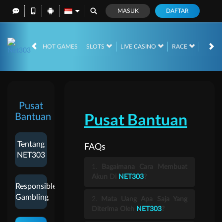
MASUK
DAFTAR
HOT GAMES
SLOTS
LIVE CASINO
RACE
TOGE
Pusat
Pusat Bantuan
Bantuan
Tentang
FAQs
NET303
1.
Bagaimana Cara Membuat
Akun Di
NET303
?
Responsible
Gambling
2.
Mata Uang Apa Saja Yang
Diterima Oleh
NET303
?