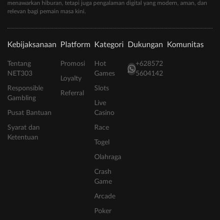
menawarkan hiburan, tetapi juga pengalaman digital yang modern, aman, dan
relevan bagi pemain masa kini.
Kebijaksanaan
Platform
Kategori
Dukungan
Komunitas
Tentang
Promosi
Hot
+628572
NET303
Games
5604142
Loyalty
Responsible
Slots
Referral
Gambling
Live
Pusat Bantuan
Casino
Syarat dan
Race
Ketentuan
Togel
Olahraga
Crash
Game
Arcade
Poker