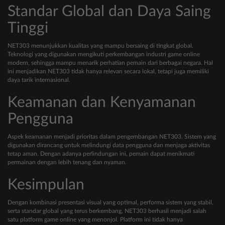
Standar Global dan Daya Saing
Tinggi
NET303 menunjukkan kualitas yang mampu bersaing di tingkat global.
Teknologi yang digunakan mengikuti perkembangan industri game online
modern, sehingga mampu menarik perhatian pemain dari berbagai negara. Hal
ini menjadikan NET303 tidak hanya relevan secara lokal, tetapi juga memiliki
daya tarik internasional.
Keamanan dan Kenyamanan
Pengguna
Aspek keamanan menjadi prioritas dalam pengembangan NET303. Sistem yang
digunakan dirancang untuk melindungi data pengguna dan menjaga aktivitas
tetap aman. Dengan adanya perlindungan ini, pemain dapat menikmati
permainan dengan lebih tenang dan nyaman.
Kesimpulan
Dengan kombinasi presentasi visual yang optimal, performa sistem yang stabil,
serta standar global yang terus berkembang, NET303 berhasil menjadi salah
satu platform game online yang menonjol. Platform ini tidak hanya