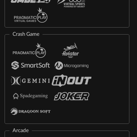
Crash Game
Arcade