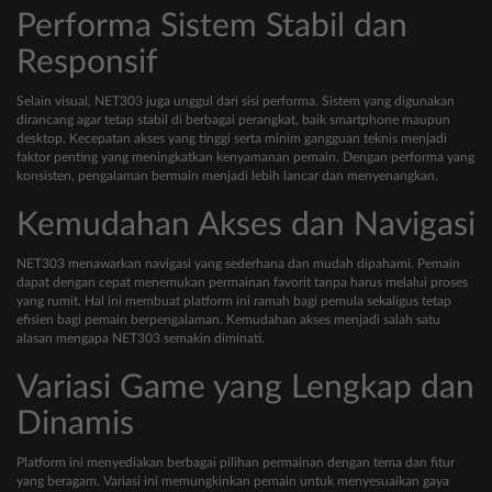
Performa Sistem Stabil dan
Responsif
Selain visual, NET303 juga unggul dari sisi performa. Sistem yang digunakan
dirancang agar tetap stabil di berbagai perangkat, baik smartphone maupun
desktop. Kecepatan akses yang tinggi serta minim gangguan teknis menjadi
faktor penting yang meningkatkan kenyamanan pemain. Dengan performa yang
konsisten, pengalaman bermain menjadi lebih lancar dan menyenangkan.
Kemudahan Akses dan Navigasi
NET303 menawarkan navigasi yang sederhana dan mudah dipahami. Pemain
dapat dengan cepat menemukan permainan favorit tanpa harus melalui proses
yang rumit. Hal ini membuat platform ini ramah bagi pemula sekaligus tetap
efisien bagi pemain berpengalaman. Kemudahan akses menjadi salah satu
alasan mengapa NET303 semakin diminati.
Variasi Game yang Lengkap dan
Dinamis
Platform ini menyediakan berbagai pilihan permainan dengan tema dan fitur
yang beragam. Variasi ini memungkinkan pemain untuk menyesuaikan gaya