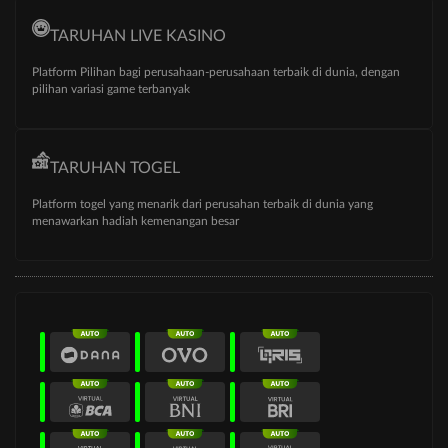
TARUHAN LIVE KASINO
Platform Pilihan bagi perusahaan-perusahaan terbaik di dunia, dengan
pilihan variasi game terbanyak
TARUHAN TOGEL
Platform togel yang menarik dari perusahan terbaik di dunia yang
menawarkan hadiah kemenangan besar