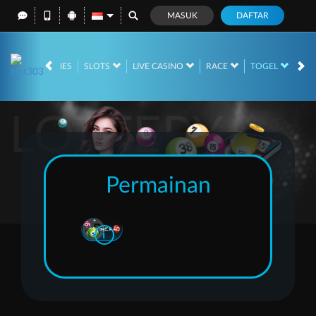
MASUK
DAFTAR
HOT GAMES
SLOTS
LIVE CASINO
RACE
TOGEL
OL
Permainan
i