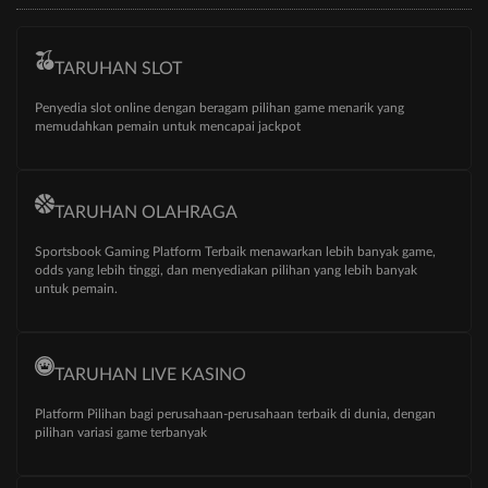
TARUHAN SLOT
Penyedia slot online dengan beragam pilihan game menarik yang
memudahkan pemain untuk mencapai jackpot
TARUHAN OLAHRAGA
Sportsbook Gaming Platform Terbaik menawarkan lebih banyak game,
odds yang lebih tinggi, dan menyediakan pilihan yang lebih banyak
untuk pemain.
TARUHAN LIVE KASINO
Platform Pilihan bagi perusahaan-perusahaan terbaik di dunia, dengan
pilihan variasi game terbanyak