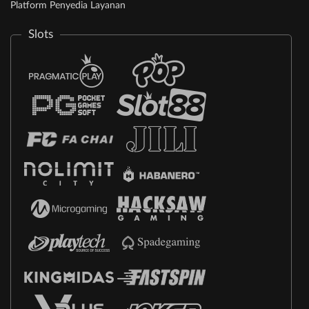
Platform Penyedia Layanan
Slots