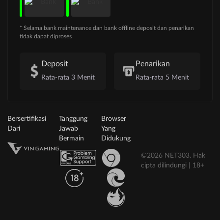
* Selama bank maintenance dan bank offline deposit dan penarikan
tidak dapat diproses
Deposit
Penarikan
Rata-rata 3 Menit
Rata-rata 5 Menit
Bersertifikasi
Tanggung
Browser
Dari
Jawab
Yang
Bermain
Didukung
©2026 NET303. Hak
cipta dilindungi | 18+