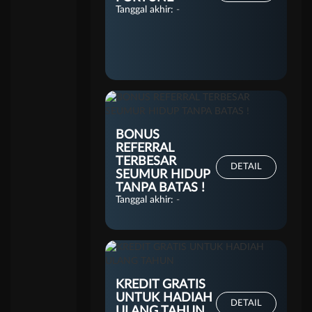
Tanggal akhir:
-
BONUS
REFERRAL
TERBESAR
DETAIL
SEUMUR HIDUP
TANPA BATAS !
Tanggal akhir:
-
KREDIT GRATIS
UNTUK HADIAH
DETAIL
ULANG TAHUN