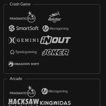
Crash Game
Arcade