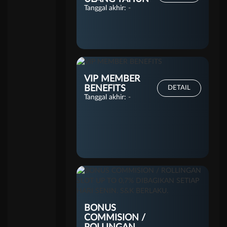
Tanggal akhir:
-
VIP MEMBER
BENEFITS
DETAIL
Tanggal akhir:
-
BONUS
COMMISION /