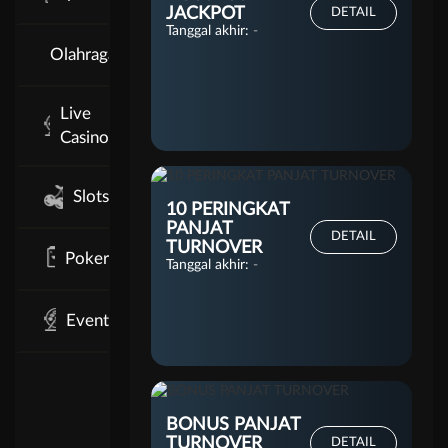
JACKPOT
DETAIL
Tanggal akhir:
-
Olahraga
Live
Casino
Slots
10 PERINGKAT
PANJAT
DETAIL
TURNOVER
Poker
Tanggal akhir:
-
Event
BONUS PANJAT
TURNOVER
DETAIL