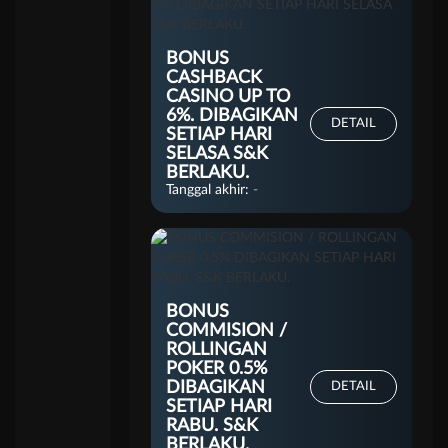
BONUS
CASHBACK
CASINO UP TO
6%. DIBAGIKAN
DETAIL
SETIAP HARI
SELASA S&K
BERLAKU.
Tanggal akhir:
-
BONUS
COMMISION /
ROLLINGAN
POKER 0.5%
DIBAGIKAN
DETAIL
SETIAP HARI
RABU. S&K
BERLAKU.