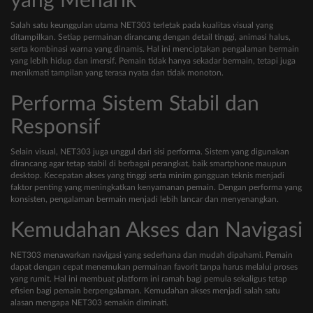
yang Menarik
Salah satu keunggulan utama NET303 terletak pada kualitas visual yang
ditampilkan. Setiap permainan dirancang dengan detail tinggi, animasi halus,
serta kombinasi warna yang dinamis. Hal ini menciptakan pengalaman bermain
yang lebih hidup dan imersif. Pemain tidak hanya sekadar bermain, tetapi juga
menikmati tampilan yang terasa nyata dan tidak monoton.
Performa Sistem Stabil dan
Responsif
Selain visual, NET303 juga unggul dari sisi performa. Sistem yang digunakan
dirancang agar tetap stabil di berbagai perangkat, baik smartphone maupun
desktop. Kecepatan akses yang tinggi serta minim gangguan teknis menjadi
faktor penting yang meningkatkan kenyamanan pemain. Dengan performa yang
konsisten, pengalaman bermain menjadi lebih lancar dan menyenangkan.
Kemudahan Akses dan Navigasi
NET303 menawarkan navigasi yang sederhana dan mudah dipahami. Pemain
dapat dengan cepat menemukan permainan favorit tanpa harus melalui proses
yang rumit. Hal ini membuat platform ini ramah bagi pemula sekaligus tetap
efisien bagi pemain berpengalaman. Kemudahan akses menjadi salah satu
alasan mengapa NET303 semakin diminati.