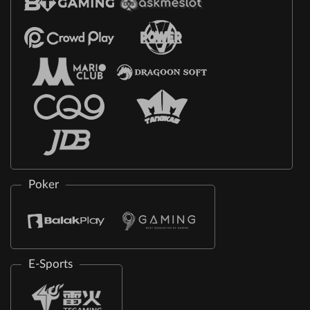
Poker
E-Sports