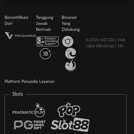
Bersertifikasi
Tanggung
Browser
Dari
Jawab
Yang
Bermain
Didukung
©2026 NET303. Hak
cipta dilindungi | 18+
Platform Penyedia Layanan
Slots