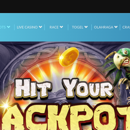
OTS
LIVE CASINO
RACE
TOGEL
OLAHRAGA
CRA