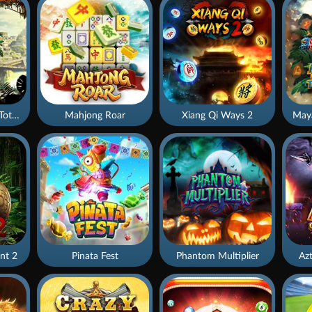
Maya: Elemental Totem
Mahjong Roar
Xiang Qi Ways 2
nt 2
Pinata Fest
Phantom Multiplier
Az