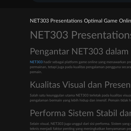
NET303 Presentations Optimal Game Online
NET303 Presentations
Pengantar NET303 dalam
NET303
hadir sebagai platform game online yang menawarkan pres
permainan, tetapi juga pada kualitas pengalaman pengguna sec
pemain.
Kualitas Visual dan Prese
Salah satu keunggulan utama NET303 terletak pada kualitas visual
pengalaman bermain yang lebih hidup dan imersif. Pemain tidak h
Performa Sistem Stabil da
Selain visual, NET303 juga unggul dari sisi performa. Sistem yan
teknis menjadi faktor penting yang meningkatkan kenyamanan pe