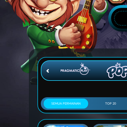
SEMUA PERMAINAN
TOP 20