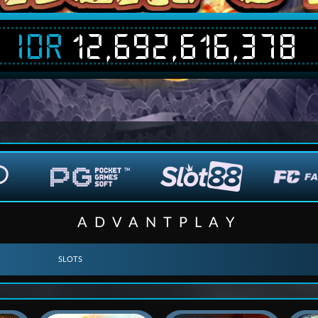
IDR
12,692,616,378
ADVANTPLAY
SLOTS