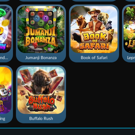
Disco 777 Hold and Win
Jumanji Bonanza
Book of Safari
Lep
ing
Buffalo Rush