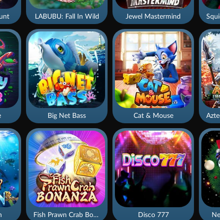
unt
LABUBU: Fall In Wild
Jewel Mastermind
e
Big Net Bass
Cat & Mouse
n
Fish Prawn Crab Bonanza
Disco 777
Ne