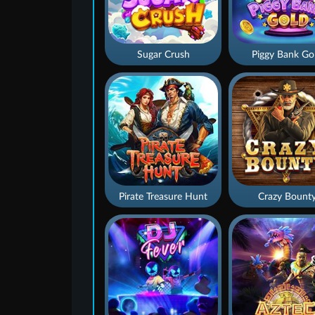
Sugar Crush
Piggy Bank Go
Pirate Treasure Hunt
Crazy Bount