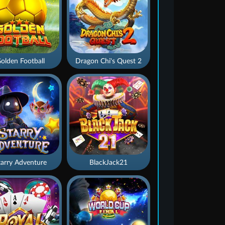
olden Football
Dragon Chi's Quest 2
tarry Adventure
BlackJack21