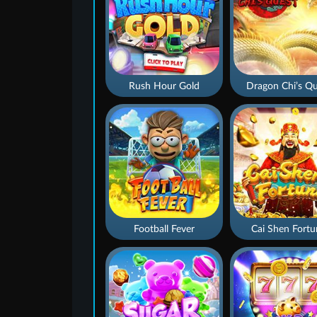
Rush Hour Gold
Dragon Chi’s Qu
Football Fever
Cai Shen Fortu