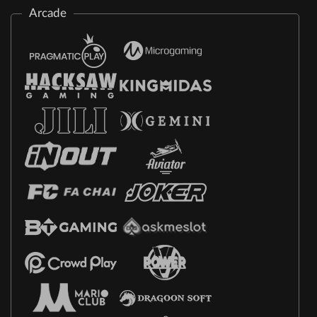
Arcade