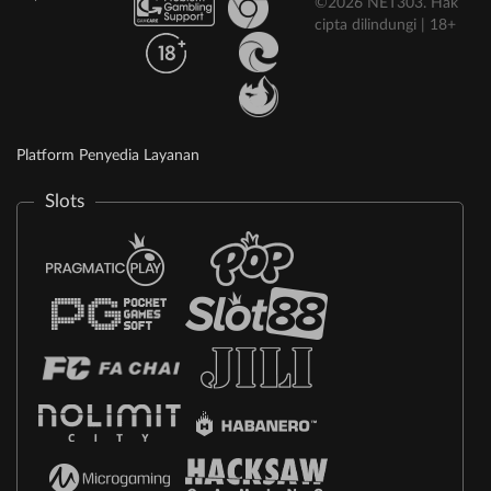
©2026 NET303. Hak
cipta dilindungi | 18+
Platform Penyedia Layanan
Slots