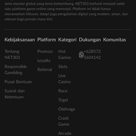
serta standar global yang terus berkembang, NET303 berhasil menjadi salah
satu platform game online yang menonjol. Platform ini tidak hanya
menawarkan hiburan, tetapi juga pengalaman digital yang modern, aman, dan
relevan bagi pemain masa kini.
Kebijaksanaan
Platform
Kategori
Dukungan
Komunitas
Tentang
Promosi
Hot
+628572
NET303
Games
5604142
Loyalty
Responsible
Slots
Referral
Gambling
Live
Pusat Bantuan
Casino
Syarat dan
Race
Ketentuan
Togel
Olahraga
Crash
Game
Arcade