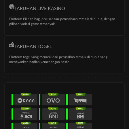
TARUHAN LIVE KASINO
Platform Pilihan bagi perusahaan-perusahaan terbaik di dunia, dengan
pilihan variasi game terbanyak
TARUHAN TOGEL
Platform togel yang menarik dari perusahan terbaik di dunia yang
menawarkan hadiah kemenangan besar