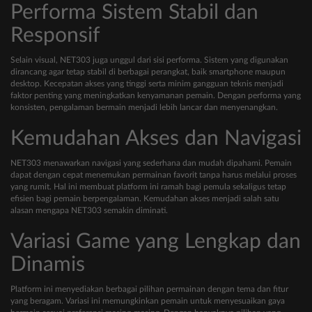
Performa Sistem Stabil dan
Responsif
Selain visual, NET303 juga unggul dari sisi performa. Sistem yang digunakan
dirancang agar tetap stabil di berbagai perangkat, baik smartphone maupun
desktop. Kecepatan akses yang tinggi serta minim gangguan teknis menjadi
faktor penting yang meningkatkan kenyamanan pemain. Dengan performa yang
konsisten, pengalaman bermain menjadi lebih lancar dan menyenangkan.
Kemudahan Akses dan Navigasi
NET303 menawarkan navigasi yang sederhana dan mudah dipahami. Pemain
dapat dengan cepat menemukan permainan favorit tanpa harus melalui proses
yang rumit. Hal ini membuat platform ini ramah bagi pemula sekaligus tetap
efisien bagi pemain berpengalaman. Kemudahan akses menjadi salah satu
alasan mengapa NET303 semakin diminati.
Variasi Game yang Lengkap dan
Dinamis
Platform ini menyediakan berbagai pilihan permainan dengan tema dan fitur
yang beragam. Variasi ini memungkinkan pemain untuk menyesuaikan gaya