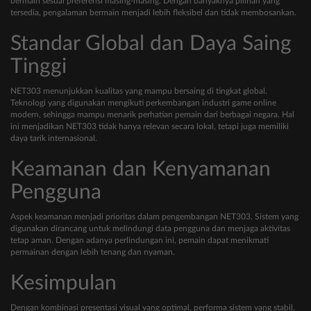
bermain sesuai preferensi masing-masing. Dengan banyaknya pilihan yang
tersedia, pengalaman bermain menjadi lebih fleksibel dan tidak membosankan.
Standar Global dan Daya Saing
Tinggi
NET303 menunjukkan kualitas yang mampu bersaing di tingkat global.
Teknologi yang digunakan mengikuti perkembangan industri game online
modern, sehingga mampu menarik perhatian pemain dari berbagai negara. Hal
ini menjadikan NET303 tidak hanya relevan secara lokal, tetapi juga memiliki
daya tarik internasional.
Keamanan dan Kenyamanan
Pengguna
Aspek keamanan menjadi prioritas dalam pengembangan NET303. Sistem yang
digunakan dirancang untuk melindungi data pengguna dan menjaga aktivitas
tetap aman. Dengan adanya perlindungan ini, pemain dapat menikmati
permainan dengan lebih tenang dan nyaman.
Kesimpulan
Dengan kombinasi presentasi visual yang optimal, performa sistem yang stabil,