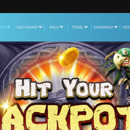
OTS
LIVE CASINO
RACE
TOGEL
OLAHRAGA
CRA