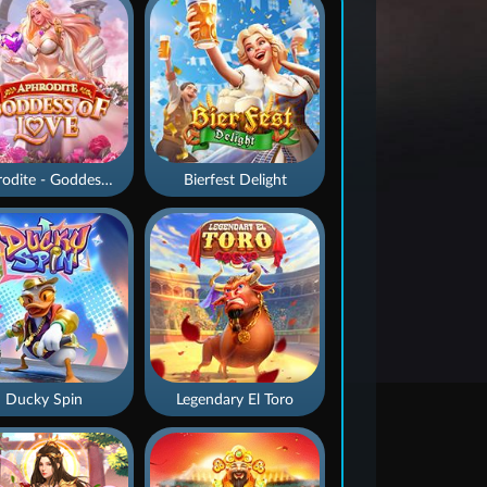
Aphrodite - Goddess of Love
Bierfest Delight
Ducky Spin
Legendary El Toro