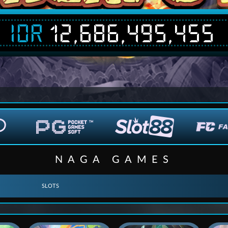
IDR
12,686,495,455
NAGA GAMES
SLOTS