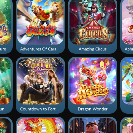
ure
Adventures Of Caramelo
Amazing Circus
Chasing Leprechaun Coins
Countdown to Fortune
Dragon Wonder