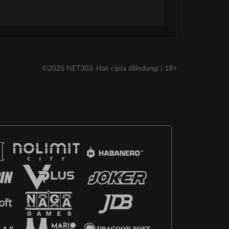
©2026 NET303. Hak cipta dilindungi | 18+