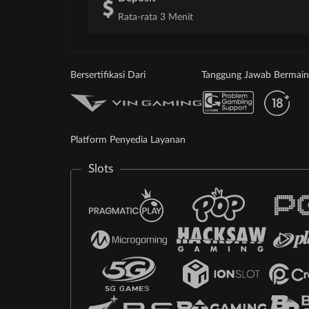
Rata-rata 3 Menit
Bersertifikasi Dari
Tanggung Jawab Bermain
Platform Penyedia Layanan
Slots