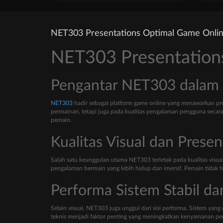
NET303 Presentations Optimal Game Online
NET303 Presentations
Pengantar NET303 dalam
NET303
hadir sebagai platform game online yang menawarkan pres
permainan, tetapi juga pada kualitas pengalaman pengguna sec
pemain.
Kualitas Visual dan Prese
Salah satu keunggulan utama NET303 terletak pada kualitas visual
pengalaman bermain yang lebih hidup dan imersif. Pemain tidak h
Performa Sistem Stabil da
Selain visual, NET303 juga unggul dari sisi performa. Sistem yan
teknis menjadi faktor penting yang meningkatkan kenyamanan pe