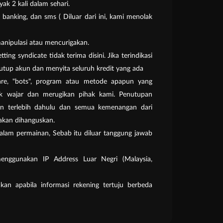
k 2 kali dalam sehari.
banking, dan sms ( Diluar dari ini, kami menolak
nipulasi atau mencurigakan.
ing syndicate tidak terima disini. Jika terindikasi
utup akun dan menyita seluruh kredit yang ada
are, "bots", program atau metode apapun yang
dak wajar dan merugikan pihak kami. Penutupan
an terlebih dahulu dan semua kemenangan dari
 akan dihanguskan.
alam permainan, Sebab itu diluar tanggung jawab
enggunakan IP Address Luar Negri (Malaysia,
kan apabila informasi rekening tertuju berbeda