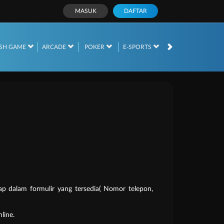
MASUK
DAFTAR
SH GAME
ARCADE
POKER
E-SPORTS
SABUNG AYAM
p dalam formulir yang tersedia( Nomor telepon,
line.