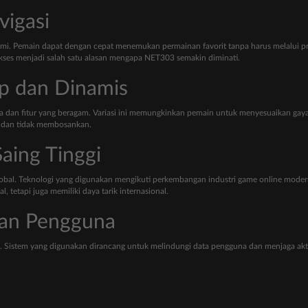
igasi
 Pemain dapat dengan cepat menemukan permainan favorit tanpa harus melalui pros
kses menjadi salah satu alasan mengapa NET303 semakin diminati.
p dan Dinamis
a dan fitur yang beragam. Variasi ini memungkinkan pemain untuk menyesuaikan gay
el dan tidak membosankan.
aing Tinggi
obal. Teknologi yang digunakan mengikuti perkembangan industri game online moder
, tetapi juga memiliki daya tarik internasional.
an Pengguna
istem yang digunakan dirancang untuk melindungi data pengguna dan menjaga aktiv